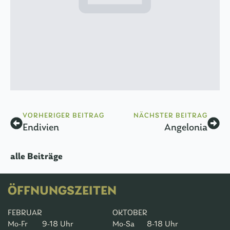
VORHERIGER BEITRAG
NÄCHSTER BEITRAG
Endivien
Angelonia
alle Beiträge
ÖFFNUNGSZEITEN
FEBRUAR
OKTOBER
Mo-Fr 9-18 Uhr
Mo-Sa 8-18 Uhr