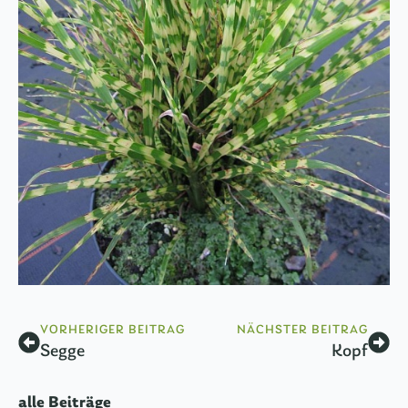
VORHERIGER BEITRAG
NÄCHSTER BEITRAG
Segge
Kopf
alle Beiträge