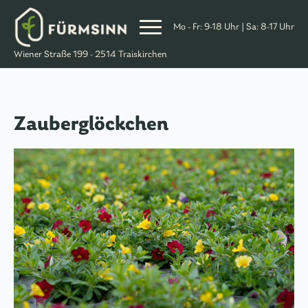
Mo - Fr: 9-18 Uhr | Sa: 8-17 Uhr
Skip
Wiener Straße 199 - 2514 Traiskirchen
to
Content
Zauberglöckchen