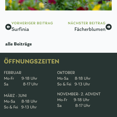
VORHERIGER BEITRAG
NÄCHSTER BEITRAG
Surfinia
Fächerblumen
alle Beiträge
ÖFFNUNGSZEITEN
FEBRUAR
OKTOBER
Mo-Fr 9-18 Uhr
Mo-Sa 8-18 Uhr
Sa 8-17 Uhr
So & Fei 9-13 Uhr
NOVEMBER- 2. ADVENT
MÄRZ - JUNI
Mo-Fr 9-18 Uhr
Mo-Sa 8-18 Uhr
Sa 8-17 Uhr
So & Fei 9-13 Uhr