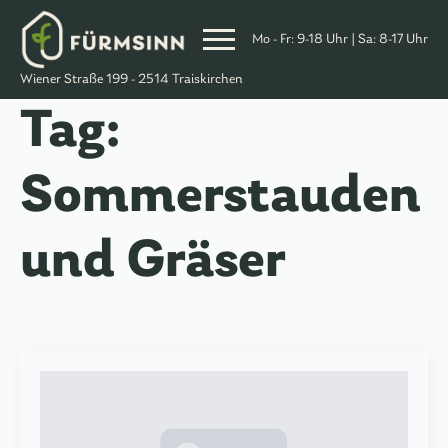
Skip
to
Mo - Fr: 9-18 Uhr | Sa: 8-17 Uhr
Content
Wiener Straße 199 - 2514 Traiskirchen
Tag:
Sommerstauden
und Gräser