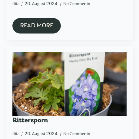
dita
20. August 2024
No Comments
READ MORE
Rittersporn
dita
20. August 2024
No Comments