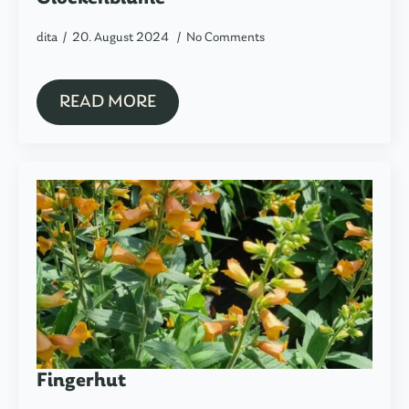
dita
20. August 2024
No Comments
READ MORE
Fingerhut