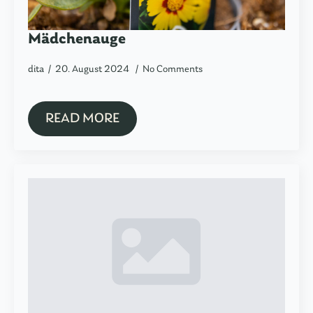
Mädchenauge
dita
20. August 2024
No Comments
READ MORE