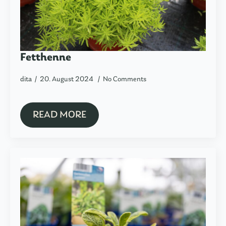
Fetthenne
dita
20. August 2024
No Comments
READ MORE