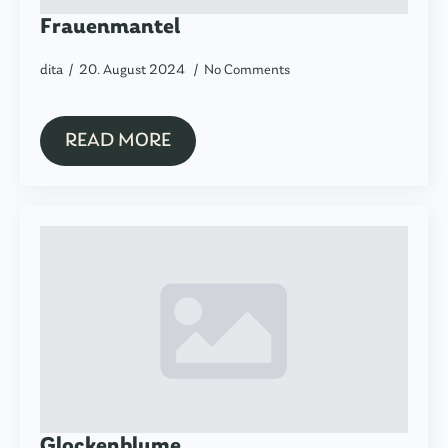
Frauenmantel
dita
20. August 2024
No Comments
READ MORE
Glockenblume