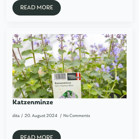
READ MORE
Katzenminze
dita
20. August 2024
No Comments
READ MORE