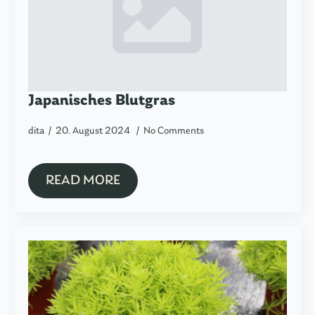
Japanisches Blutgras
dita
20. August 2024
No Comments
READ MORE