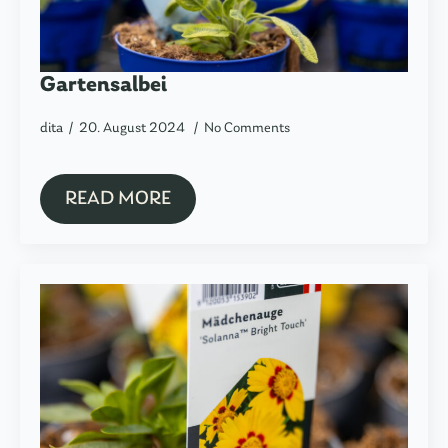
Gartensalbei
dita
20. August 2024
No Comments
READ MORE