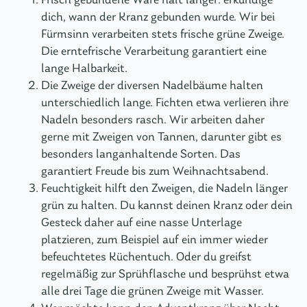
Frisch gebundene Ware hält länger: erkundige
dich, wann der Kranz gebunden wurde. Wir bei
Fürmsinn verarbeiten stets frische grüne Zweige.
Die erntefrische Verarbeitung garantiert eine
lange Halbarkeit.
Die Zweige der diversen Nadelbäume halten
unterschiedlich lange. Fichten etwa verlieren ihre
Nadeln besonders rasch. Wir arbeiten daher
gerne mit Zweigen von Tannen, darunter gibt es
besonders langanhaltende Sorten. Das
garantiert Freude bis zum Weihnachtsabend.
Feuchtigkeit hilft den Zweigen, die Nadeln länger
grün zu halten. Du kannst deinen Kranz oder dein
Gesteck daher auf eine nasse Unterlage
platzieren, zum Beispiel auf ein immer wieder
befeuchtetes Küchentuch. Oder du greifst
regelmäßig zur Sprühflasche und besprühst etwa
alle drei Tage die grünen Zweige mit Wasser.