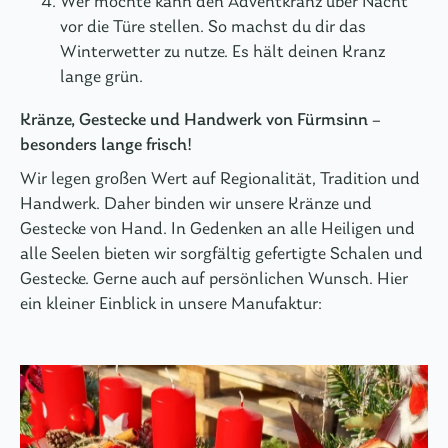
Wer möchte kann den Adventkranz über Nacht
vor die Türe stellen. So machst du dir das
Winterwetter zu nutze. Es hält deinen Kranz
lange grün.
Kränze, Gestecke und Handwerk von Fürmsinn –
besonders lange frisch!
Wir legen großen Wert auf Regionalität, Tradition und
Handwerk. Daher binden wir unsere Kränze und
Gestecke von Hand. In Gedenken an alle Heiligen und
alle Seelen bieten wir sorgfältig gefertigte Schalen und
Gestecke. Gerne auch auf persönlichen Wunsch. Hier
ein kleiner Einblick in unsere Manufaktur: