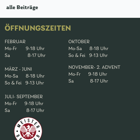
alle Beiträge
ÖFFNUNGSZEITEN
FEBRUAR
OKTOBER
Mo-Fr 9-18 Uhr
Mo-Sa 8-18 Uhr
Sa 8-17 Uhr
So & Fei 9-13 Uhr
NOVEMBER- 2. ADVENT
MÄRZ - JUNI
Mo-Fr 9-18 Uhr
Mo-Sa 8-18 Uhr
Sa 8-17 Uhr
So & Fei 9-13 Uhr
JULI- SEPTEMBER
Mo-Fr 9-18 Uhr
Sa 8-17 Uhr