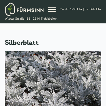
Mo - Fr: 9-18 Uhr | Sa: 8-17 Uhr
Skip
Wiener Straße 199 - 2514 Traiskirchen
to
Content
Silberblatt