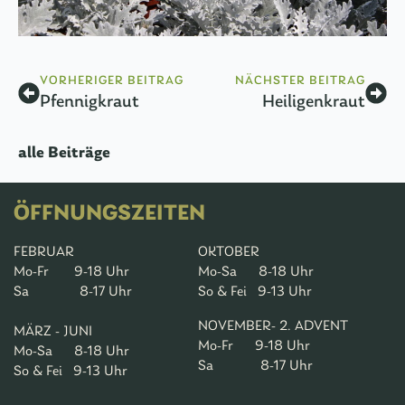
VORHERIGER BEITRAG
NÄCHSTER BEITRAG
Pfennigkraut
Heiligenkraut
alle Beiträge
ÖFFNUNGSZEITEN
FEBRUAR
OKTOBER
Mo-Fr 9-18 Uhr
Mo-Sa 8-18 Uhr
Sa 8-17 Uhr
So & Fei 9-13 Uhr
NOVEMBER- 2. ADVENT
MÄRZ - JUNI
Mo-Fr 9-18 Uhr
Mo-Sa 8-18 Uhr
Sa 8-17 Uhr
So & Fei 9-13 Uhr