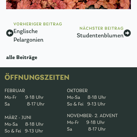
VORHERIGER BEITRAG
NÄCHSTER BEITRAG
Englische
Studentenblumen
Pelargonien
alle Beiträge
ÖFFNUNGSZEITEN
FEBRUAR
OKTOBER
Mo-Fr 9-18 Uhr
Mo-Sa 8-18 Uhr
Sa 8-17 Uhr
So & Fei 9-13 Uhr
NOVEMBER- 2. ADVENT
MÄRZ - JUNI
Mo-Fr 9-18 Uhr
Mo-Sa 8-18 Uhr
Sa 8-17 Uhr
So & Fei 9-13 Uhr