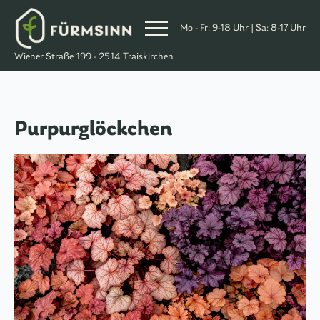
Mo - Fr: 9-18 Uhr | Sa: 8-17 Uhr
Skip
Wiener Straße 199 - 2514 Traiskirchen
to
Content
Purpurglöckchen