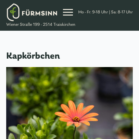
Mo - Fr: 9-18 Uhr | Sa: 8-17 Uhr
Skip
Wiener Straße 199 - 2514 Traiskirchen
to
Content
Kapkörbchen