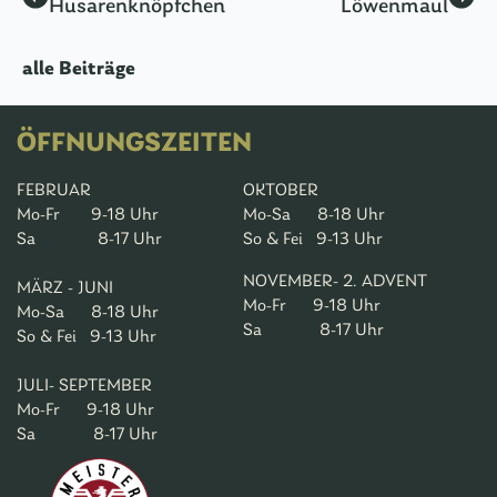
Husarenknöpfchen
Löwenmaul
alle Beiträge
ÖFFNUNGSZEITEN
FEBRUAR
OKTOBER
Mo-Fr 9-18 Uhr
Mo-Sa 8-18 Uhr
Sa 8-17 Uhr
So & Fei 9-13 Uhr
NOVEMBER- 2. ADVENT
MÄRZ - JUNI
Mo-Fr 9-18 Uhr
Mo-Sa 8-18 Uhr
Sa 8-17 Uhr
So & Fei 9-13 Uhr
JULI- SEPTEMBER
Mo-Fr 9-18 Uhr
Sa 8-17 Uhr