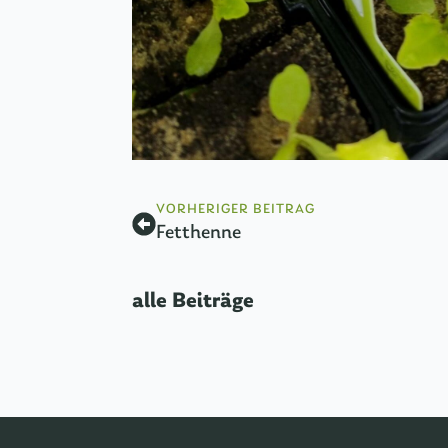
VORHERIGER BEITRAG
Fetthenne
alle Beiträge