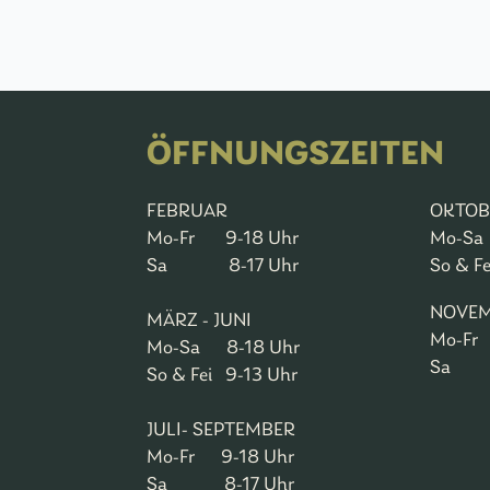
ÖFFNUNGSZEITEN
FEBRUAR
OKTOB
Mo-Fr 9-18 Uhr
Mo-Sa
Sa 8-17 Uhr
So & F
NOVEM
MÄRZ - JUNI
Mo-Fr
Mo-Sa 8-18 Uhr
Sa 8
So & Fei 9-13 Uhr
JULI- SEPTEMBER
Mo-Fr 9-18 Uhr
Sa 8-17 Uhr