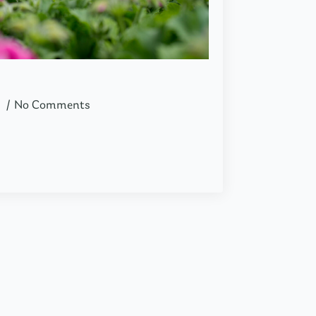
4
No Comments