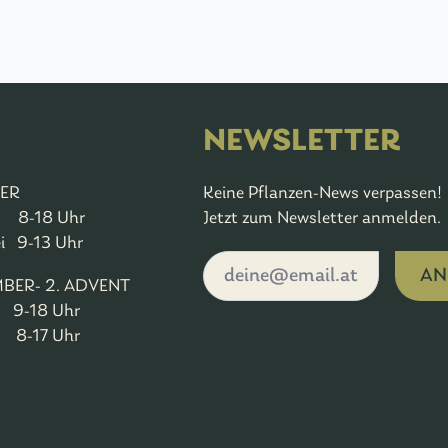
NEWSLETTER
ER
Keine Pflanzen-News verpassen!
 8-18 Uhr
Jetzt zum Newsletter anmelden.
ei 9-13 Uhr
AN
BER- 2. ADVENT
 9-18 Uhr
-17 Uhr