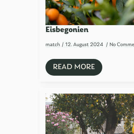
Eisbegonien
match
12. August 2024
No Comme
READ MORE