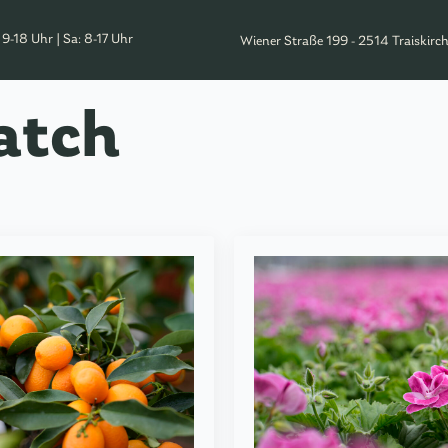
: 9-18 Uhr | Sa: 8-17 Uhr
Wiener Straße 199 - 2514 Traiskirc
atch