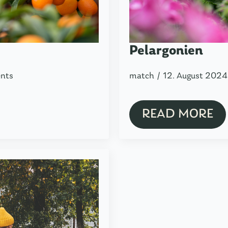
Pelargonien
nts
match
12. August 202
READ MORE